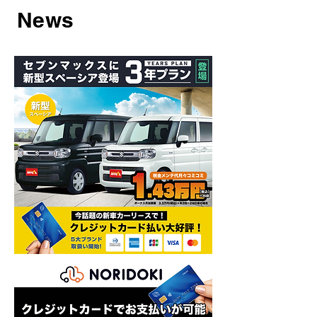
​News